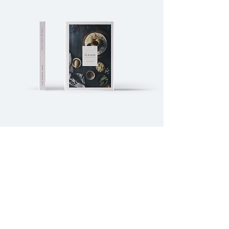
© Aziz Karimov